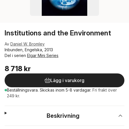
Institutions and the Environment
Av
Daniel W. Bromley
Inbunden, Engelska, 2013
Del i serien
Elgar Mini Series
8 718 kr
Lägg i varukorg
Beställningsvara.
Skickas
inom 5-8 vardagar
.
Fri frakt över
249 kr.
Beskrivning