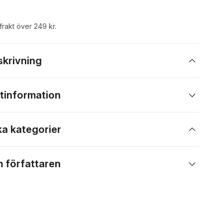
 frakt över 249 kr.
skrivning
tinformation
ka kategorier
 författaren