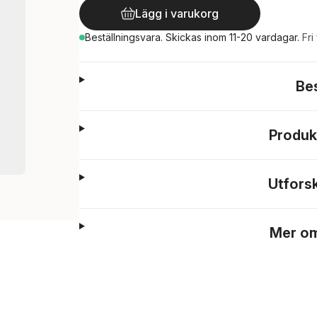
Lägg i varukorg
Beställningsvara.
Skickas
inom 11-20 vardagar
.
Fri
Be
Produk
Utfors
Mer om