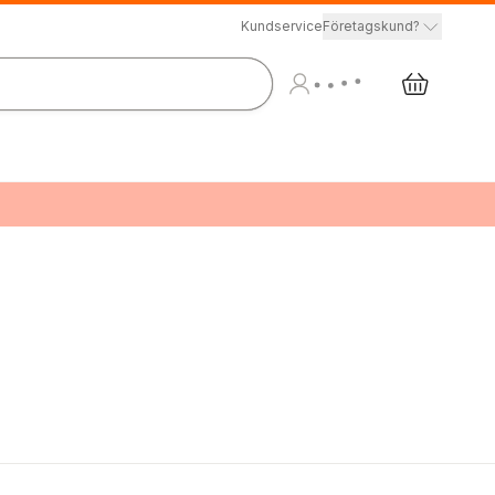
Kundservice
Företagskund?