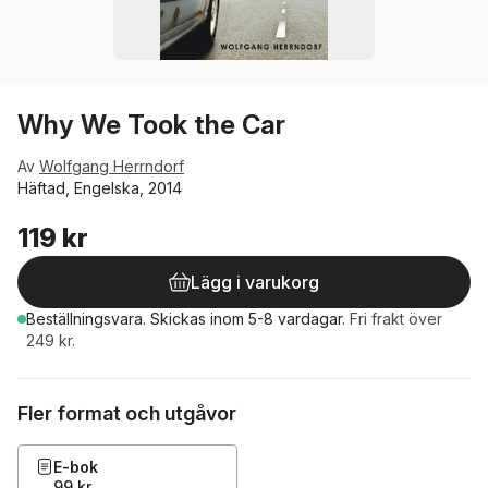
Why We Took the Car
Av
Wolfgang Herrndorf
Häftad, Engelska, 2014
119 kr
Lägg i varukorg
Beställningsvara.
Skickas
inom 5-8 vardagar
.
Fri frakt över
249 kr.
Fler format och utgåvor
E-bok
99 kr