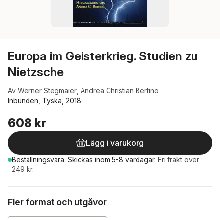
Europa im Geisterkrieg. Studien zu
Nietzsche
Av
Werner Stegmaier
,
Andrea Christian Bertino
Inbunden, Tyska, 2018
608 kr
Lägg i varukorg
Beställningsvara.
Skickas
inom 5-8 vardagar
.
Fri frakt över
249 kr.
Fler format och utgåvor