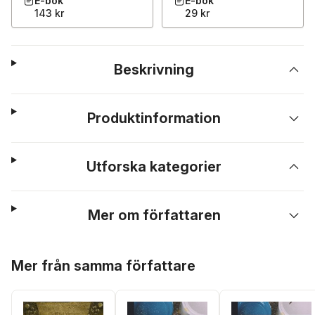
E-bok
E-bok
143 kr
29 kr
Beskrivning
Produktinformation
Utforska kategorier
Mer om författaren
Hoppa över listan
Mer från samma författare