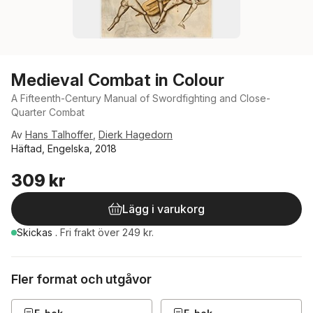
Medieval Combat in Colour
A Fifteenth-Century Manual of Swordfighting and Close-
Quarter Combat
Av
Hans Talhoffer
,
Dierk Hagedorn
Häftad, Engelska, 2018
309 kr
Lägg i varukorg
Skickas
.
Fri frakt över 249 kr.
Fler format och utgåvor