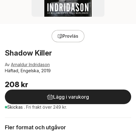
Provläs
Shadow Killer
Av
Arnaldur Indridason
Häftad, Engelska, 2019
208 kr
Lägg i varukorg
Skickas
.
Fri frakt över 249 kr.
Fler format och utgåvor