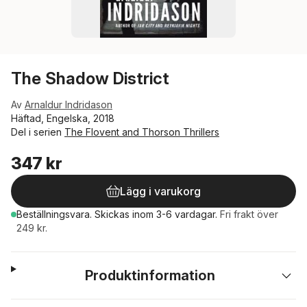
The Shadow District
Av
Arnaldur Indridason
Häftad, Engelska, 2018
Del i serien
The Flovent and Thorson Thrillers
347 kr
Lägg i varukorg
Beställningsvara.
Skickas
inom 3-6 vardagar
.
Fri frakt över
249 kr.
Produktinformation