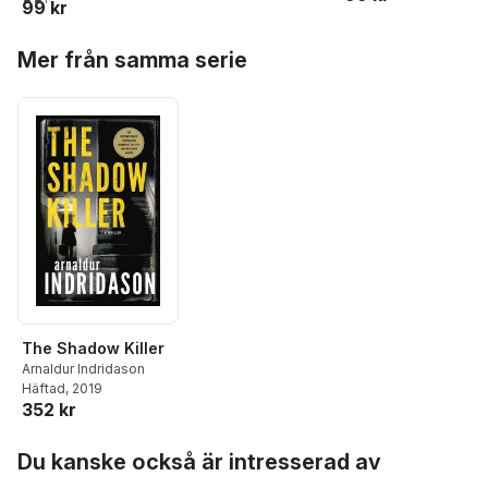
99 kr
Hoppa över listan
Mer från samma serie
The Shadow Killer
Arnaldur Indridason
Häftad
, 2019
352 kr
Hoppa över listan
Du kanske också är intresserad av