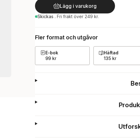
Lägg i varukorg
Skickas
.
Fri frakt över 249 kr.
Fler format och utgåvor
E-bok
Häftad
99 kr
135 kr
Be
Produk
Utfors