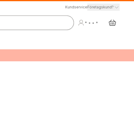
Kundservice
Företagskund?