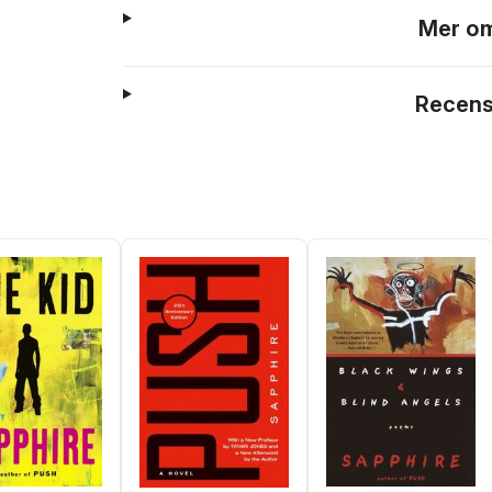
Mer om
Recens