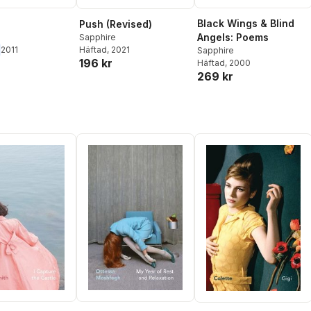
Black Wings & Blind
Push (Revised)
Angels: Poems
Sapphire
2011
Häftad
, 2021
Sapphire
196 kr
Häftad
, 2000
269 kr