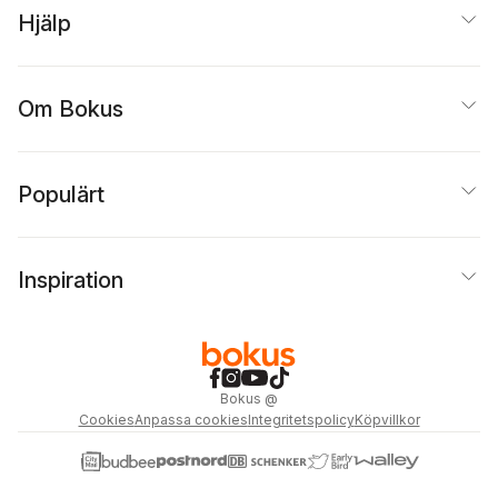
Hjälp
Om Bokus
Populärt
Inspiration
Bokus
@
Cookies
Anpassa cookies
Integritetspolicy
Köpvillkor