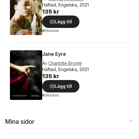
Häftad, Engelska, 2021
135 kr
Lägg till
Skickas
Jane Eyre
Av
Charlotte Brontë
Häftad, Engelska, 2021
135 kr
Lägg till
Skickas
Mina sidor