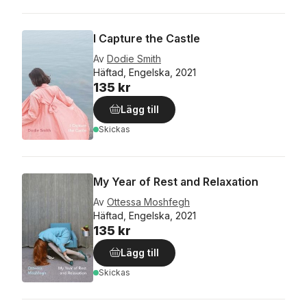
I Capture the Castle
Av
Dodie Smith
Häftad, Engelska, 2021
135 kr
Lägg till
Skickas
My Year of Rest and Relaxation
Av
Ottessa Moshfegh
Häftad, Engelska, 2021
135 kr
Lägg till
Skickas