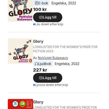
E-bok
Engelska
, 
2022
100 kr
Lägg till
Läs direkt efter köp
Glory
LONGLISTED FOR THE WOMEN''S PRIZE FOR
FICTION 2023
Av
NoViolet Bulawayo
Ljudbok
Engelska
, 
2022
227 kr
Lägg till
Lyssna direkt efter köp
Glory
LONGLISTED FOR THE WOMEN'S PRIZE FOR