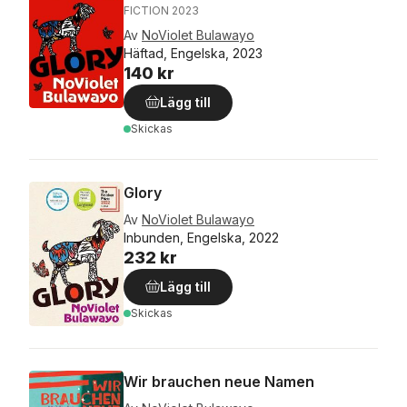
FICTION 2023
Av
NoViolet Bulawayo
Häftad, Engelska, 2023
140 kr
Lägg till
Skickas
Glory
Av
NoViolet Bulawayo
Inbunden, Engelska, 2022
232 kr
Lägg till
Skickas
Wir brauchen neue Namen