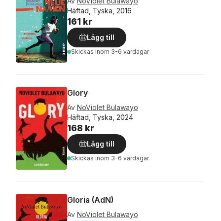
Av
NoViolet Bulawayo
Häftad, Tyska, 2016
161 kr
Lägg till
Skickas
inom 3-6 vardagar
Glory
Av
NoViolet Bulawayo
Häftad, Tyska, 2024
168 kr
Lägg till
Skickas
inom 3-6 vardagar
Gloria (AdN)
Av
NoViolet Bulawayo