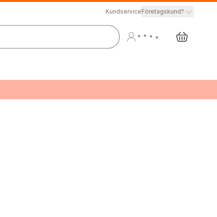
Kundservice
Företagskund?