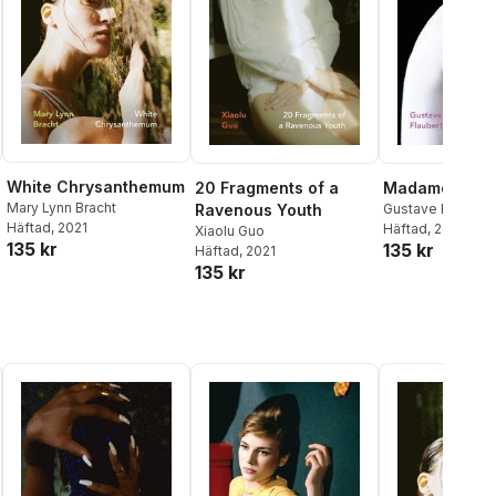
White Chrysanthemum
20 Fragments of a
Madame Bova
Mary Lynn Bracht
Ravenous Youth
Gustave Flaubert
Häftad
, 2021
Häftad
, 2021
Xiaolu Guo
135 kr
135 kr
Häftad
, 2021
135 kr