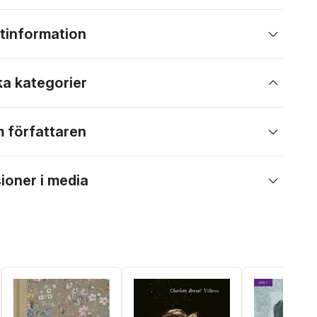
tinformation
ka kategorier
 författaren
ioner i media