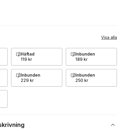
Visa alla
Häftad
Inbunden
119 kr
189 kr
Inbunden
Inbunden
229 kr
250 kr
skrivning