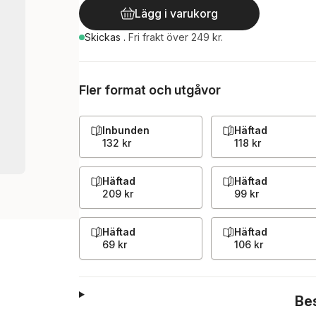
Lägg i varukorg
Skickas
.
Fri frakt över 249 kr.
Fler format och utgåvor
Inbunden
Häftad
132 kr
118 kr
Häftad
Häftad
209 kr
99 kr
Häftad
Häftad
69 kr
106 kr
Be