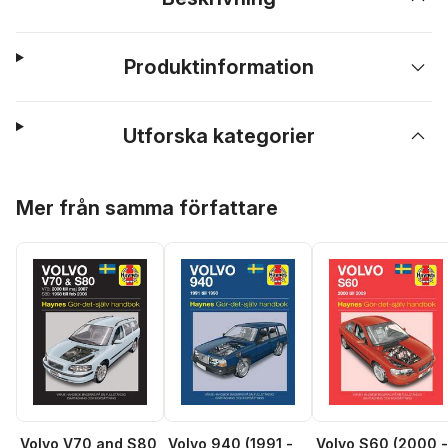
Produktinformation
Utforska kategorier
Hoppa över listan
Mer från samma författare
Volvo V70 and S80
Volvo 940 (1991 -
Volvo S60 (2000 -