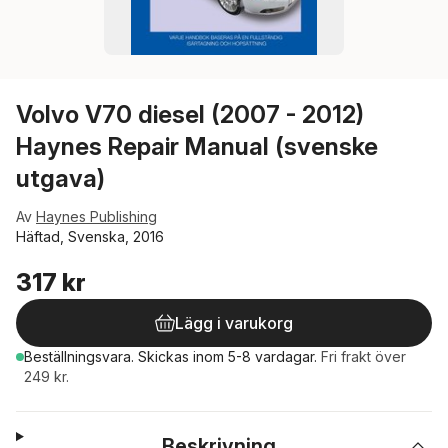
Volvo V70 diesel (2007 - 2012)
Haynes Repair Manual (svenske
utgava)
Av
Haynes Publishing
Häftad, Svenska, 2016
317 kr
Lägg i varukorg
Beställningsvara.
Skickas
inom 5-8 vardagar
.
Fri frakt över
249 kr.
Beskrivning