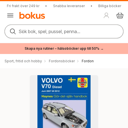
Fri frakt över 249 kr
•
Snabba leveranser
•
Billiga böcker
Sök bok, spel, pussel, penna...
Skapa nya rutiner – hälsoböcker upp till 50% →
Sport, fritid och hobby
Fordonsböcker
Fordon