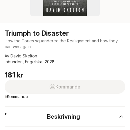
Triumph to Disaster
How the Tories squandered the Realignment and how they
can win again
Av
David Skelton
Inbunden, Engelska, 2028
181 kr
Kommande
Kommande
Beskrivning