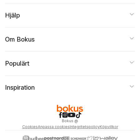
Hjälp
Om Bokus
Populärt
Inspiration
Bokus
@
Cookies
Anpassa cookies
Integritetspolicy
Köpvillkor