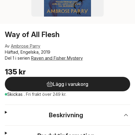
Way of All Flesh
Av
Ambrose Parry
Häftad, Engelska, 2019
Del 1 i serien
Raven and Fisher Mystery
135 kr
Lägg i varukorg
Skickas
.
Fri frakt över 249 kr.
Beskrivning