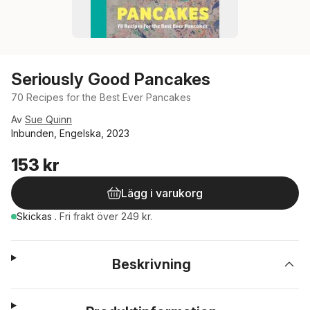
Seriously Good Pancakes
70 Recipes for the Best Ever Pancakes
Av
Sue Quinn
Inbunden, Engelska, 2023
153 kr
Lägg i varukorg
Skickas
.
Fri frakt över 249 kr.
Beskrivning