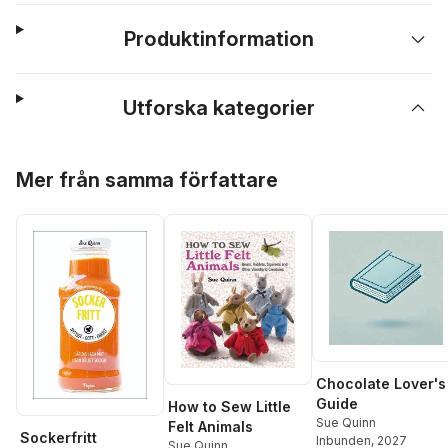
Produktinformation
Utforska kategorier
Hoppa över listan
Mer från samma författare
Chocolate Lover's
Guide
How to Sew Little
Sue Quinn
Felt Animals
Sockerfritt
Inbunden
, 2027
Sue Quinn