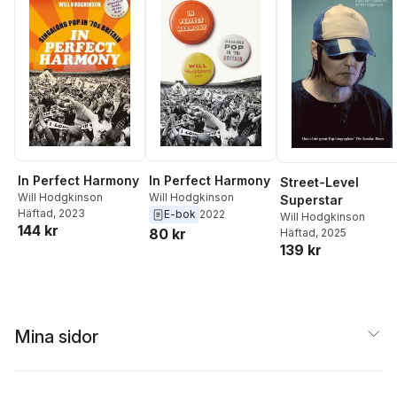
In Perfect Harmony
In Perfect Harmony
Street-Level
Will Hodgkinson
Will Hodgkinson
Superstar
Häftad
, 2023
E-bok
2022
Will Hodgkinson
144 kr
80 kr
Häftad
, 2025
139 kr
Mina sidor