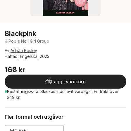
Blackpink
K-Pop's No.1 Girl Group
Av
Adrian Besley
Häftad, Engelska, 2023
168 kr
Lägg i varukorg
Beställningsvara.
Skickas
inom 5-8 vardagar
.
Fri frakt över
249 kr.
Fler format och utgåvor