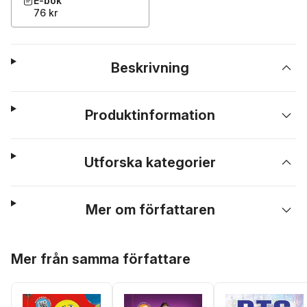
E-bok
76 kr
Beskrivning
Produktinformation
Utforska kategorier
Mer om författaren
Hoppa över listan
Mer från samma författare