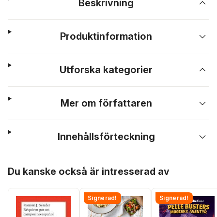
Beskrivning
Produktinformation
Utforska kategorier
Mer om författaren
Innehållsförteckning
Hoppa över listan
Du kanske också är intresserad av
Signerad!
Signerad!