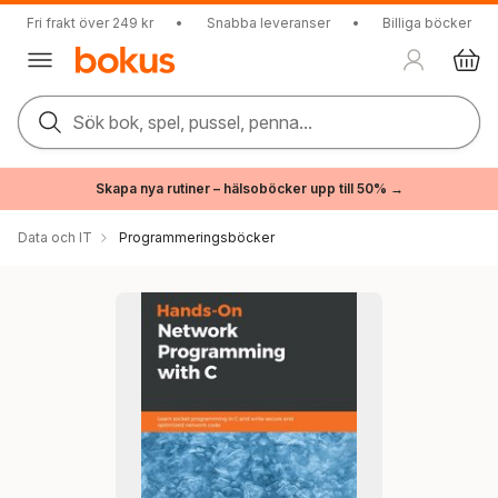
Fri frakt över 249 kr
•
Snabba leveranser
•
Billiga böcker
Sök bok, spel, pussel, penna...
Skapa nya rutiner – hälsoböcker upp till 50% →
Data och IT
Programmeringsböcker