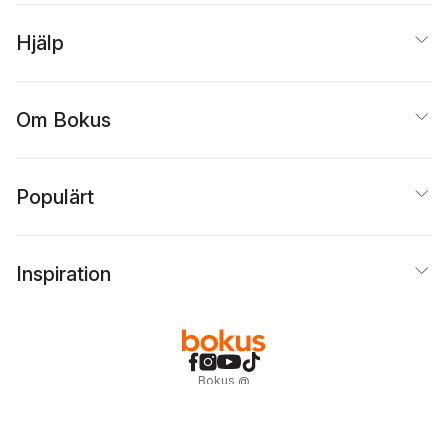
Hjälp
Om Bokus
Populärt
Inspiration
Bokus
@
Cookies
Anpassa cookies
Integritetspolicy
Köpvillkor