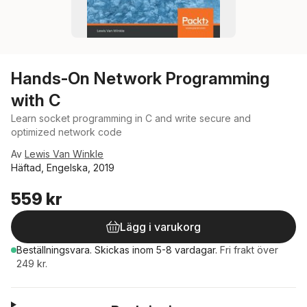
Hands-On Network Programming
with C
Learn socket programming in C and write secure and
optimized network code
Av
Lewis Van Winkle
Häftad, Engelska, 2019
559 kr
Lägg i varukorg
Beställningsvara.
Skickas
inom 5-8 vardagar
.
Fri frakt över
249 kr.