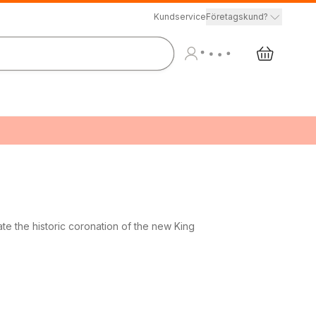
Kundservice
Företagskund?
the historic coronation of the new King