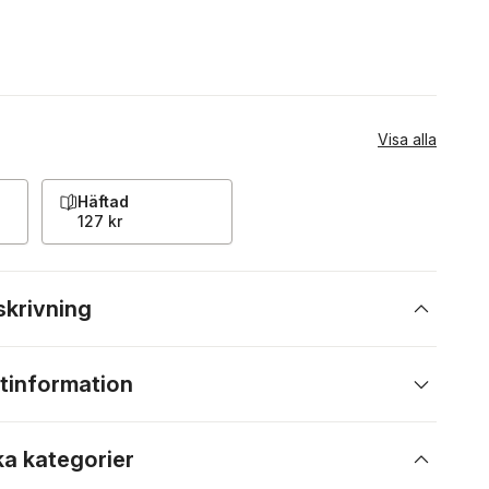
Visa alla
Häftad
127 kr
skrivning
tinformation
ka kategorier