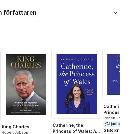
 författaren
Catherine, the
Princess of W
Robert Jobson
Ljudbok
2024
Catherine, the
King Charles
368 kr
Princess of Wales: A
Robert Jobson