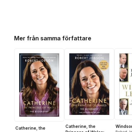
Hoppa över listan
Mer från samma författare
Catherine, the
Windso
Catherine, the
Robert J