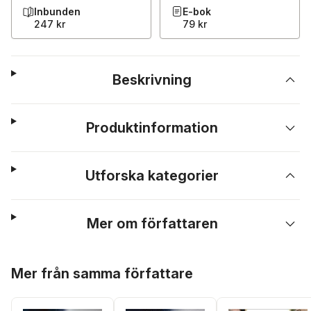
Inbunden
E-bok
247 kr
79 kr
Beskrivning
Produktinformation
Utforska kategorier
Mer om författaren
Hoppa över listan
Mer från samma författare