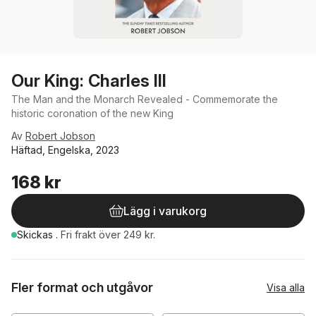
Our King: Charles III
The Man and the Monarch Revealed - Commemorate the
historic coronation of the new King
Av
Robert Jobson
Häftad, Engelska, 2023
168 kr
Lägg i varukorg
Skickas
.
Fri frakt över 249 kr.
Fler format och utgåvor
Visa alla