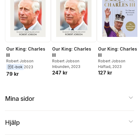
Our King: Charles
Our King: Charles
Our King: Charles
III
III
III
Robert Jobson
Robert Jobson
Robert Jobson
Inbunden
, 2023
Häftad
, 2023
E-bok
2023
247 kr
127 kr
79 kr
Mina sidor
Hjälp