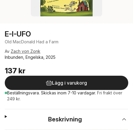
E-I-UFO
Old MacDonald Had a Farm
Av
Zach von Zonk
Inbunden, Engelska, 2025
137 kr
Lägg i varukorg
Beställningsvara.
Skickas
inom 7-10 vardagar
.
Fri frakt över
249 kr.
Beskrivning