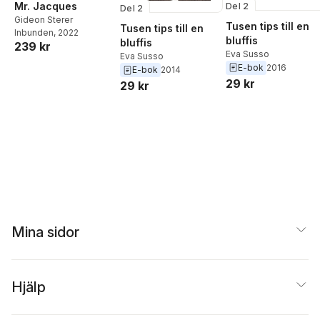
Mr. Jacques
Del 2
Del 2
Gideon Sterer
Tusen tips till en
Tusen tips till en
Inbunden
, 2022
bluffis
bluffis
239 kr
Eva Susso
Eva Susso
E-bok
2016
E-bok
2014
29 kr
29 kr
Mina sidor
Hjälp