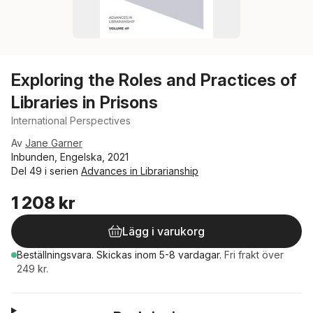
Exploring the Roles and Practices of
Libraries in Prisons
International Perspectives
Av
Jane Garner
Inbunden, Engelska, 2021
Del 49 i serien
Advances in Librarianship
1 208 kr
Lägg i varukorg
Beställningsvara.
Skickas
inom 5-8 vardagar
.
Fri frakt över
249 kr.