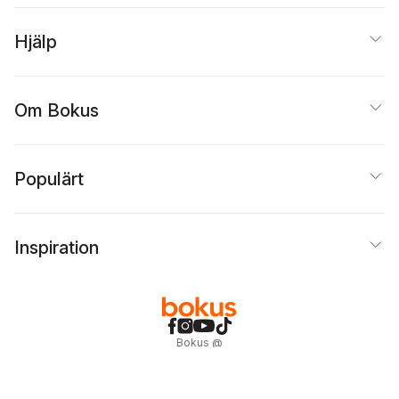
Hjälp
Om Bokus
Populärt
Inspiration
Bokus
@
Cookies
Anpassa cookies
Integritetspolicy
Köpvillkor