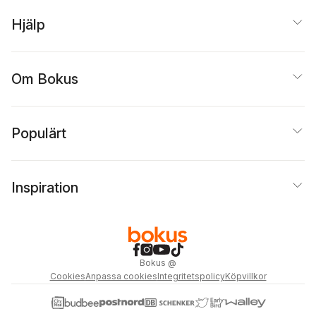
Hjälp
Om Bokus
Populärt
Inspiration
Bokus
@
Cookies
Anpassa cookies
Integritetspolicy
Köpvillkor