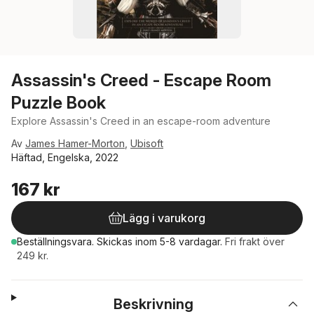
Assassin's Creed - Escape Room
Puzzle Book
Explore Assassin's Creed in an escape-room adventure
Av
James Hamer-Morton
,
Ubisoft
Häftad, Engelska, 2022
167 kr
Lägg i varukorg
Beställningsvara.
Skickas
inom 5-8 vardagar
.
Fri frakt över
249 kr.
Beskrivning