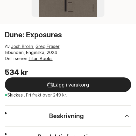
Dune: Exposures
Av
Josh Brolin
,
Greg Fraser
Inbunden, Engelska, 2024
Del i serien
Titan Books
534 kr
Lägg i varukorg
Skickas
.
Fri frakt över 249 kr.
Beskrivning