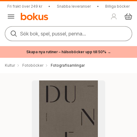
Fri frakt över 249 kr
•
Snabba leveranser
•
Billiga böcker
Sök bok, spel, pussel, penna...
Skapa nya rutiner – hälsoböcker upp till 50% →
Kultur
Fotoböcker
Fotografisamlingar