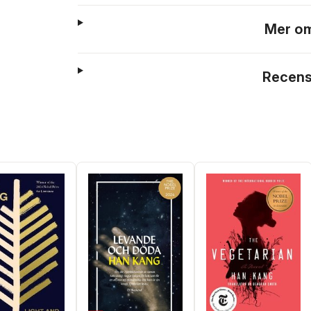
Mer om
Recens