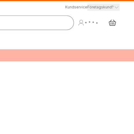
Kundservice
Företagskund?