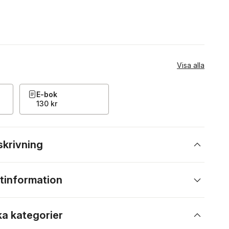
Visa alla
E-bok
130 kr
skrivning
tinformation
ka kategorier