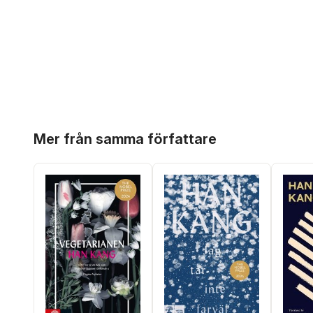
Hoppa över listan
Mer från samma författare