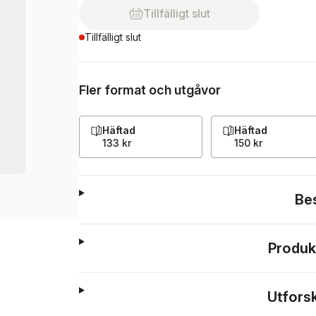
Tillfälligt slut
Tillfälligt slut
Fler format och utgåvor
Häftad
Häftad
133 kr
150 kr
Be
Produk
Utfors