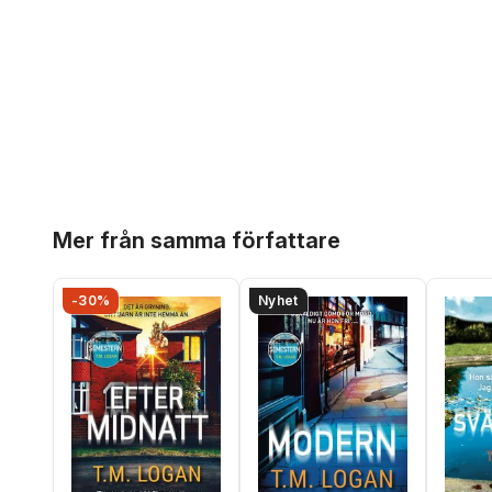
Hoppa över listan
Mer från samma författare
-30%
Nyhet