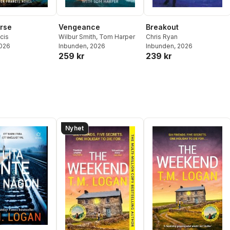
Vengeance
Breakout
rse
Wilbur Smith
,
Tom Harper
Chris Ryan
ncis
Inbunden
, 2026
Inbunden
, 2026
2026
259 kr
239 kr
Nyhet