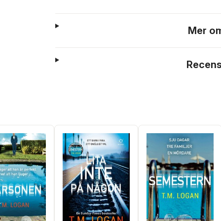
Mer om
Recens