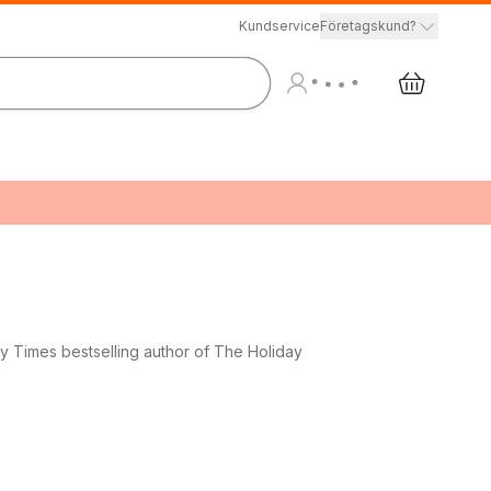
Kundservice
Företagskund?
ay Times bestselling author of The Holiday