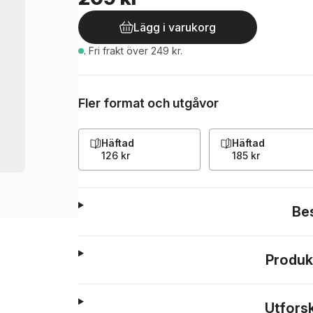
Lägg i varukorg
.
Fri frakt över 249 kr.
Fler format och utgåvor
Häftad
Häftad
126 kr
185 kr
Be
Produk
Utfors