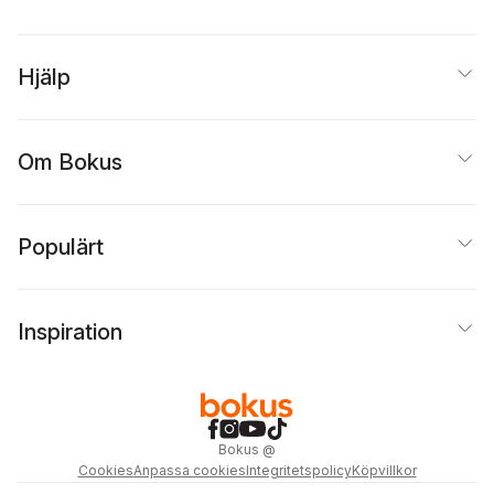
Hjälp
Om Bokus
Populärt
Inspiration
Bokus
@
Cookies
Anpassa cookies
Integritetspolicy
Köpvillkor