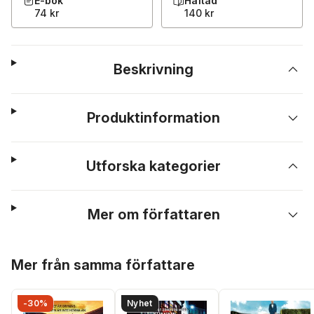
E-bok
Häftad
74 kr
140 kr
Beskrivning
Produktinformation
Utforska kategorier
Mer om författaren
Hoppa över listan
Mer från samma författare
-30%
Nyhet