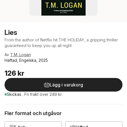
Lies
From the author of Netflix hit THE HOLIDAY, a gripping thriller
guaranteed to keep you up all night
Av
T.M. Logan
Häftad, Engelska, 2025
126 kr
Lägg i varukorg
Skickas
.
Fri frakt över 249 kr.
Fler format och utgåvor