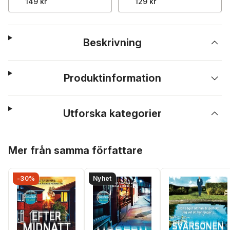
149 kr
129 kr
Beskrivning
Produktinformation
Utforska kategorier
Hoppa över listan
Mer från samma författare
-30%
Nyhet