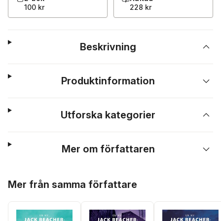
100 kr
228 kr
Beskrivning
Produktinformation
Utforska kategorier
Mer om författaren
Hoppa över listan
Mer från samma författare