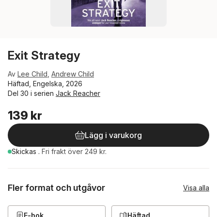
Exit Strategy
Av
Lee Child
,
Andrew Child
Häftad, Engelska, 2026
Del 30 i serien
Jack Reacher
139 kr
Lägg i varukorg
Skickas
.
Fri frakt över 249 kr.
Fler format och utgåvor
Visa alla
E-bok
Häftad