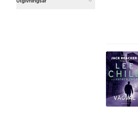
Utgivningsår