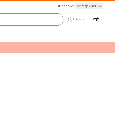
Kundservice
Företagskund?