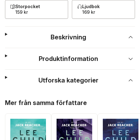
Storpocket
Ljudbok
159 kr
169 kr
Beskrivning
Produktinformation
Utforska kategorier
Hoppa över listan
Mer från samma författare