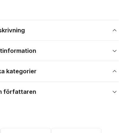
skrivning
tinformation
ka kategorier
 författaren