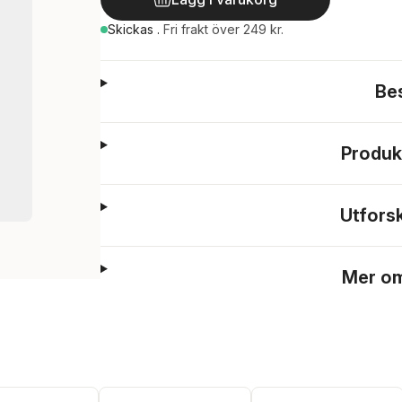
Skickas
.
Fri frakt över 249 kr.
Be
Produk
Utfors
Mer om