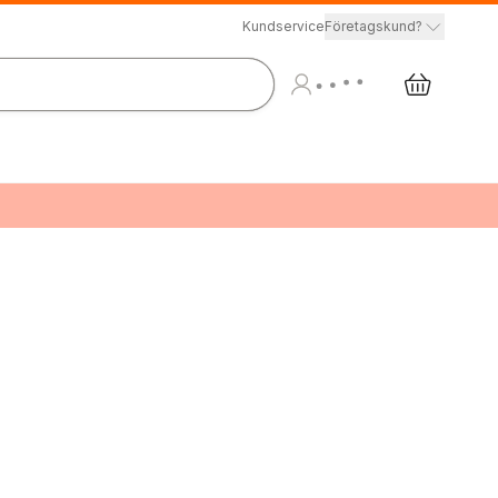
Kundservice
Företagskund?