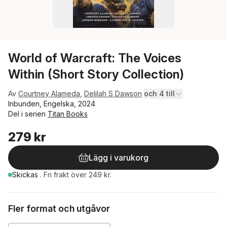
World of Warcraft: The Voices
Within (Short Story Collection)
Av
Courtney Alameda
,
Delilah S Dawson
och 4 till
Inbunden, Engelska, 2024
Del i serien
Titan Books
279 kr
Lägg i varukorg
Skickas
.
Fri frakt över 249 kr.
Fler format och utgåvor