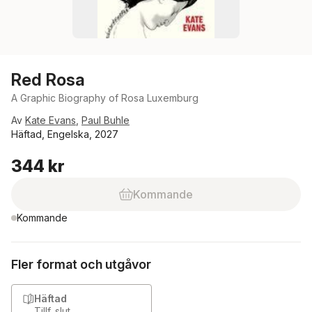
Red Rosa
A Graphic Biography of Rosa Luxemburg
Av
Kate Evans
,
Paul Buhle
Häftad, Engelska, 2027
344 kr
Kommande
Kommande
Fler format och utgåvor
Häftad
Tillf. slut