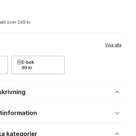
rakt över 249 kr.
Visa alla
E-bok
99 kr
skrivning
tinformation
ka kategorier