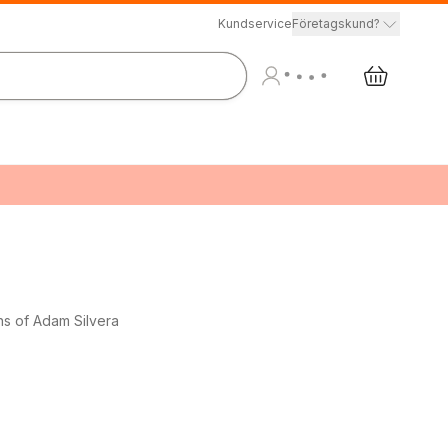
Kundservice
Företagskund?
ns of Adam Silvera