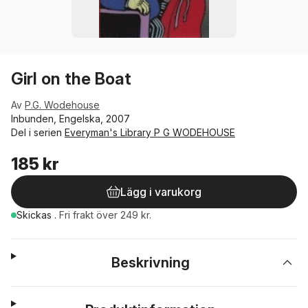
Girl on the Boat
Av
P.G. Wodehouse
Inbunden, Engelska, 2007
Del i serien
Everyman's Library P G WODEHOUSE
185 kr
Lägg i varukorg
Skickas
.
Fri frakt över 249 kr.
Beskrivning