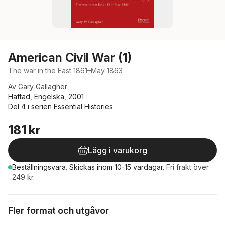
American Civil War (1)
The war in the East 1861–May 1863
Av
Gary Gallagher
Häftad, Engelska, 2001
Del 4 i serien
Essential Histories
181 kr
Lägg i varukorg
Beställningsvara.
Skickas
inom 10-15 vardagar
.
Fri frakt över
249 kr.
Fler format och utgåvor