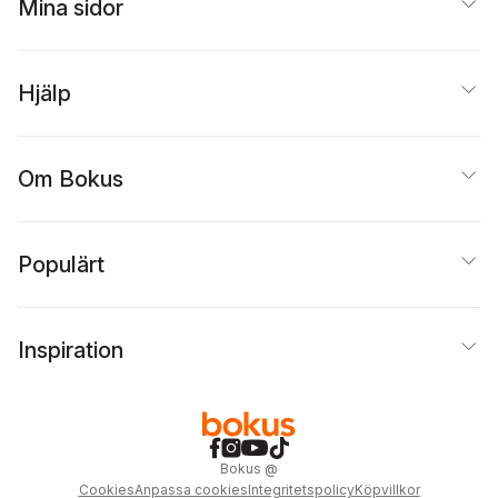
Mina sidor
Hjälp
Om Bokus
Populärt
Inspiration
Bokus
@
Cookies
Anpassa cookies
Integritetspolicy
Köpvillkor