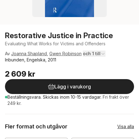
Restorative Justice in Practice
Evaluating What Works for Victims and Offenders
Av
Joanna Shapland
,
Gwen Robinson
och 1 till
Inbunden, Engelska, 2011
2 609 kr
Lägg i varukorg
Beställningsvara.
Skickas
inom 10-15 vardagar
.
Fri frakt över
249 kr.
Fler format och utgåvor
Visa alla