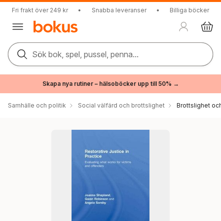
Fri frakt över 249 kr
•
Snabba leveranser
•
Billiga böcker
Sök bok, spel, pussel, penna...
Skapa nya rutiner – hälsoböcker upp till 50% →
Samhälle och politik
Social välfärd och brottslighet
Brottslighet oc