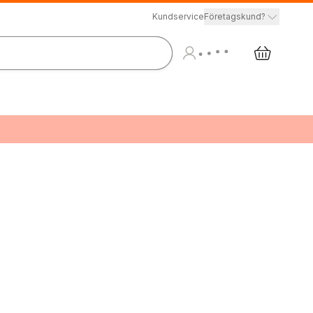
Kundservice
Företagskund?