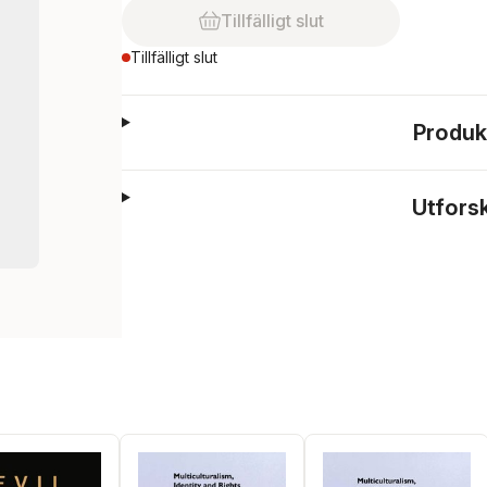
Tillfälligt slut
Tillfälligt slut
Produk
Utfors