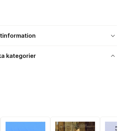
tinformation
ka kategorier