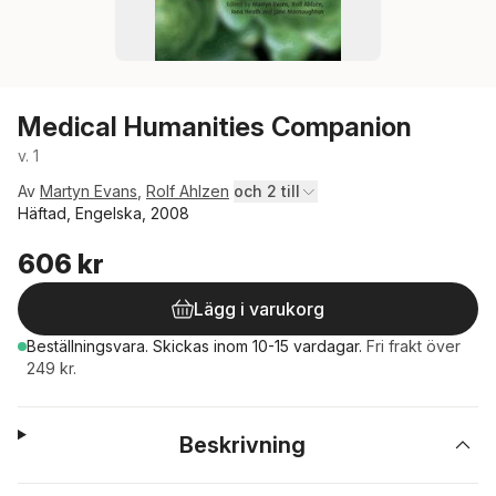
Medical Humanities Companion
v. 1
Av
Martyn Evans
,
Rolf Ahlzen
och 2 till
Häftad, Engelska, 2008
606 kr
Lägg i varukorg
Beställningsvara.
Skickas
inom 10-15 vardagar
.
Fri frakt över
249 kr.
Beskrivning