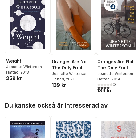
Weight
Oranges Are Not
Oranges Are Not
Jeanette Winterson
The Only Fruit
The Only Fruit
Häftad
, 2018
Jeanette Winterson
Jeanette Winterson
259 kr
Häftad
, 2021
Häftad
, 2014
139 kr
(
3
)
4,0
utav 5 stjärnor. Tota
139 kr
Hoppa över listan
Du kanske också är intresserad av