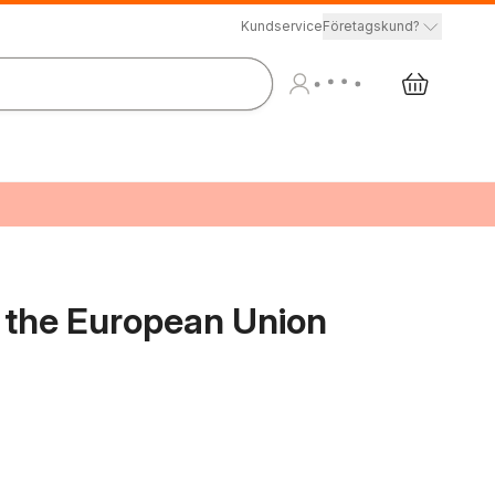
Kundservice
Företagskund?
n the European Union