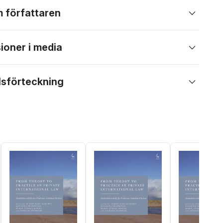
 författaren
ioner i media
lsförteckning