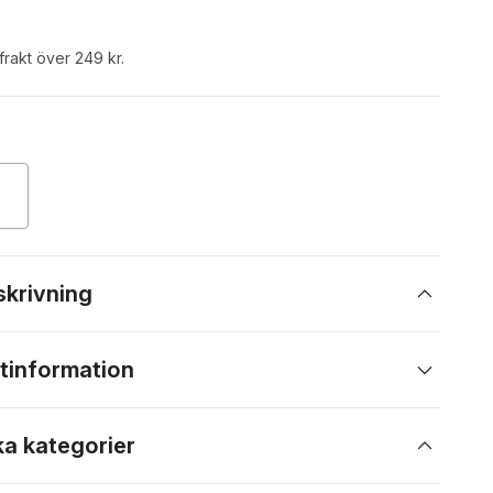
 frakt över 249 kr.
skrivning
tinformation
ka kategorier