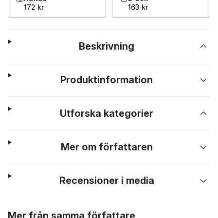
172 kr
163 kr
Beskrivning
Produktinformation
Utforska kategorier
Mer om författaren
Recensioner i media
Hoppa över listan
Mer från samma författare