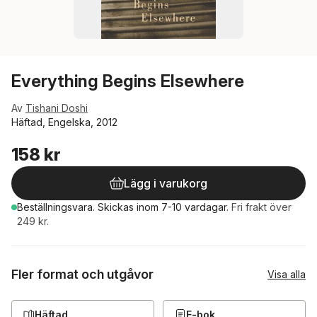
Everything Begins Elsewhere
Av
Tishani Doshi
Häftad, Engelska, 2012
158 kr
Lägg i varukorg
Beställningsvara.
Skickas
inom 7-10 vardagar
.
Fri frakt över
249 kr.
Fler format och utgåvor
Visa alla
Häftad
E-bok