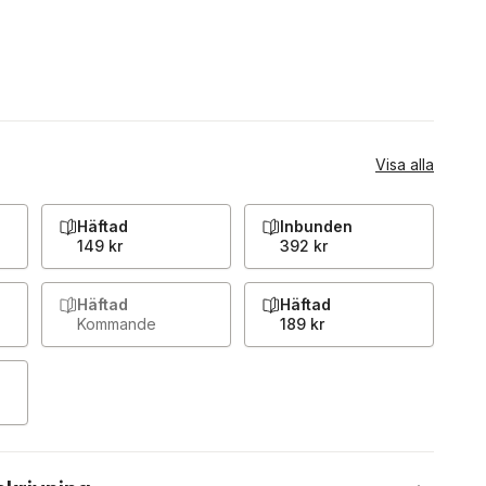
Visa alla
Häftad
Inbunden
149 kr
392 kr
Häftad
Häftad
Kommande
189 kr