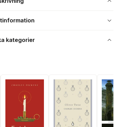
skrivning
tinformation
ka kategorier