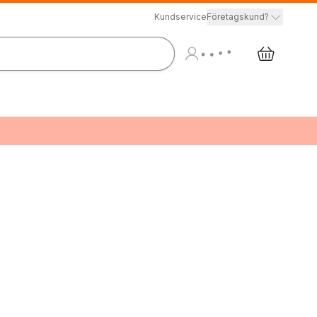
Kundservice
Företagskund?