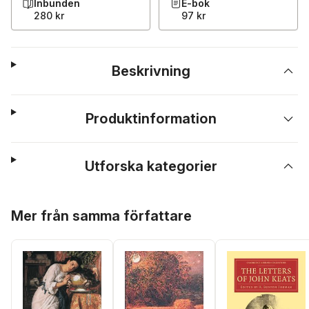
Inbunden
E-bok
280 kr
97 kr
Beskrivning
Produktinformation
Utforska kategorier
Hoppa över listan
Mer från samma författare